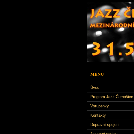
MENU
Úvod
Program Jazz Černošice
Vstupenky
Kontakty
Dopravní spojení
Jazzové noviny