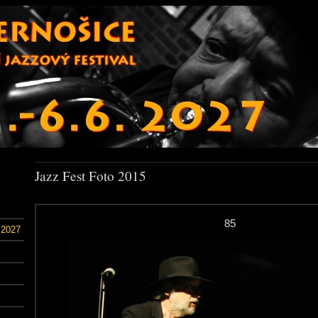
Jazz Fest Foto 2015
85
 2027