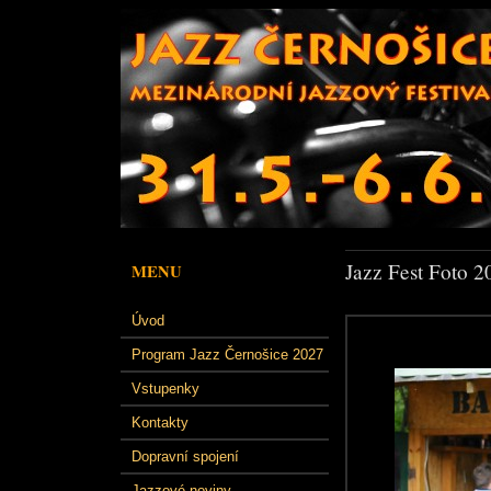
Jazz Fest Foto 2
MENU
Úvod
Program Jazz Černošice 2027
Vstupenky
Kontakty
Dopravní spojení
Jazzové noviny