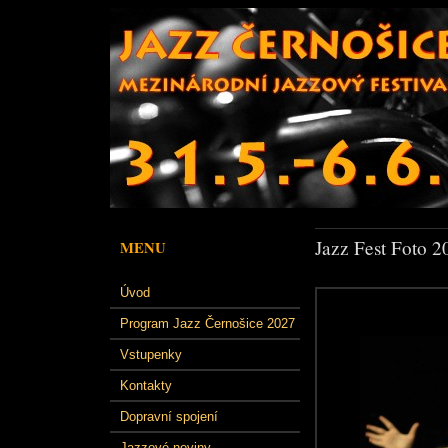
Jazz Fest Foto 2
MENU
Úvod
Program Jazz Černošice 2027
Vstupenky
Kontakty
Dopravní spojení
Jazzové noviny