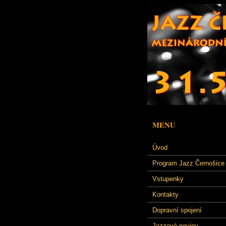
MENU
Úvod
Program Jazz Černošice
Vstupenky
Kontakty
Dopravní spojení
Jazzové noviny