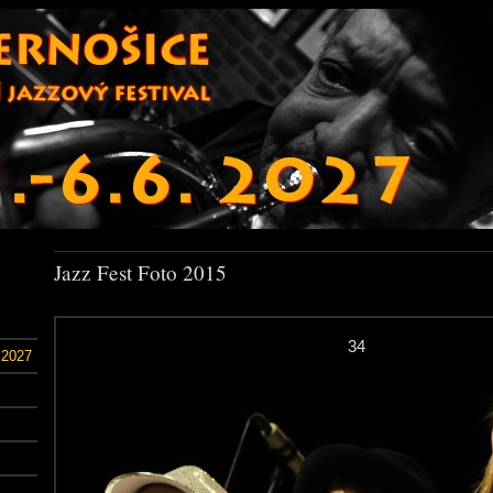
Jazz Fest Foto 2015
34
 2027