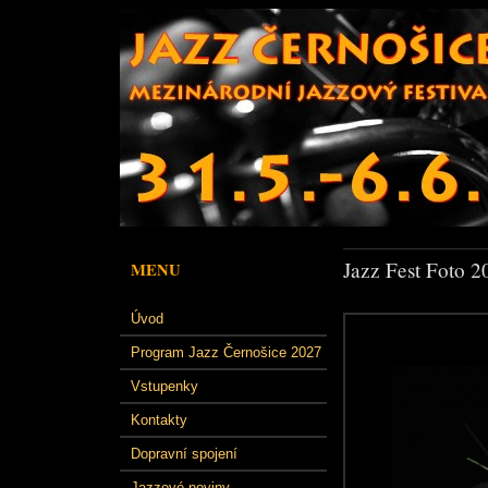
Jazz Fest Foto 2
MENU
Úvod
Program Jazz Černošice 2027
Vstupenky
Kontakty
Dopravní spojení
Jazzové noviny