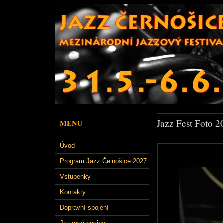
Jazz Fest Foto 2
MENU
Úvod
Program Jazz Černošice 2027
Vstupenky
Kontakty
Dopravní spojení
Jazzové noviny