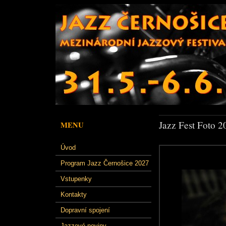
Jazz Fest Foto 2
MENU
Úvod
Program Jazz Černošice 2027
Vstupenky
Kontakty
Dopravní spojení
Jazzové noviny