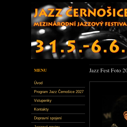
Jazz Fest Foto 2
MENU
Úvod
Program Jazz Černošice 2027
Vstupenky
Kontakty
Dopravní spojení
Jazzové noviny