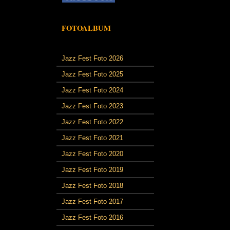
FOTOALBUM
Jazz Fest Foto 2026
Jazz Fest Foto 2025
Jazz Fest Foto 2024
Jazz Fest Foto 2023
Jazz Fest Foto 2022
Jazz Fest Foto 2021
Jazz Fest Foto 2020
Jazz Fest Foto 2019
Jazz Fest Foto 2018
Jazz Fest Foto 2017
Jazz Fest Foto 2016