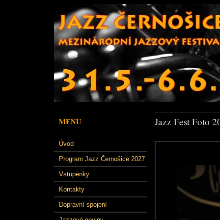
Jazz Fest Foto 2
MENU
Úvod
Program Jazz Černošice 2027
Vstupenky
Kontakty
Dopravní spojení
Jazzové noviny