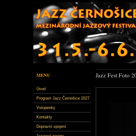
Jazz Fest Foto 2
MENU
Úvod
Program Jazz Černošice 2027
Vstupenky
Kontakty
Dopravní spojení
Jazzové noviny