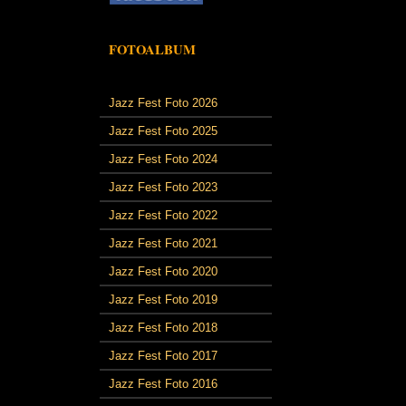
FOTOALBUM
Jazz Fest Foto 2026
Jazz Fest Foto 2025
Jazz Fest Foto 2024
Jazz Fest Foto 2023
Jazz Fest Foto 2022
Jazz Fest Foto 2021
Jazz Fest Foto 2020
Jazz Fest Foto 2019
Jazz Fest Foto 2018
Jazz Fest Foto 2017
Jazz Fest Foto 2016