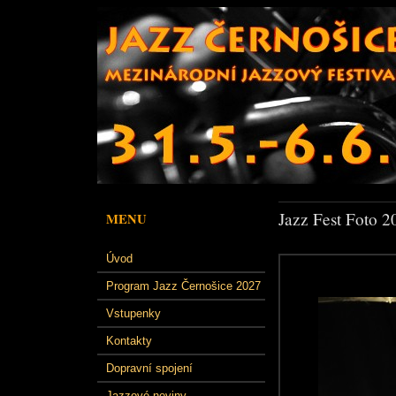
Jazz Fest Foto 2
MENU
Úvod
Program Jazz Černošice 2027
Vstupenky
Kontakty
Dopravní spojení
Jazzové noviny