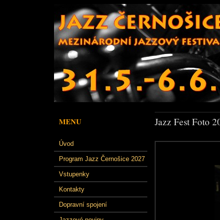
Jazz Fest Foto 2
MENU
Úvod
Program Jazz Černošice 2027
Vstupenky
Kontakty
Dopravní spojení
Jazzové noviny