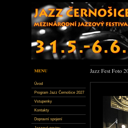
Jazz Fest Foto 2
MENU
Úvod
Program Jazz Černošice 2027
Vstupenky
Kontakty
Dopravní spojení
Jazzové noviny