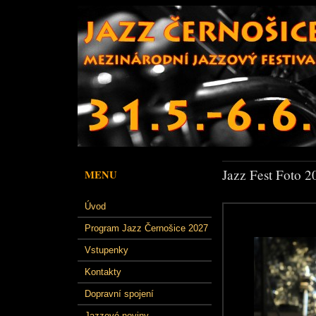
Jazz Fest Foto 2
MENU
Úvod
Program Jazz Černošice 2027
Vstupenky
Kontakty
Dopravní spojení
Jazzové noviny