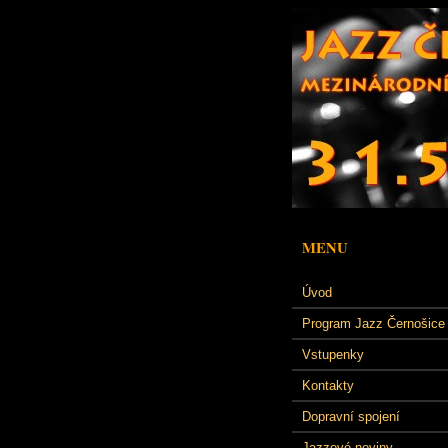
MENU
Úvod
Program Jazz Černošice
Vstupenky
Kontakty
Dopravní spojení
Jazzové noviny