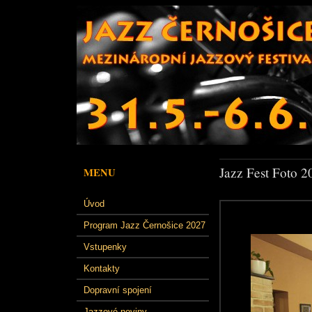
Jazz Fest Foto 2
MENU
Úvod
Program Jazz Černošice 2027
Vstupenky
Kontakty
Dopravní spojení
Jazzové noviny