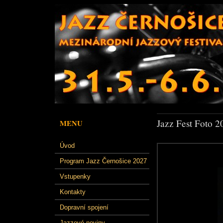
Jazz Fest Foto 2
MENU
Úvod
Program Jazz Černošice 2027
Vstupenky
Kontakty
Dopravní spojení
Jazzové noviny