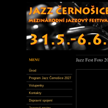
Jazz Fest Foto 2
MENU
Úvod
Program Jazz Černošice 2027
Vstupenky
Kontakty
Dopravní spojení
Jazzové noviny