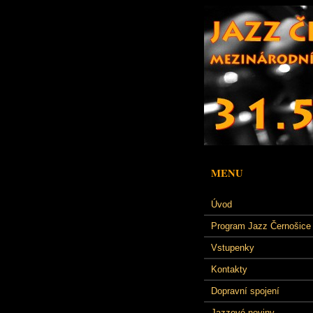
MENU
Úvod
Program Jazz Černošice
Vstupenky
Kontakty
Dopravní spojení
Jazzové noviny