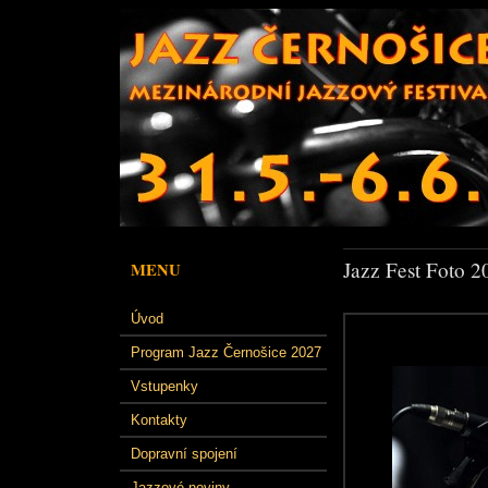
Jazz Fest Foto 2
MENU
Úvod
Program Jazz Černošice 2027
Vstupenky
Kontakty
Dopravní spojení
Jazzové noviny