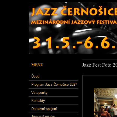
Jazz Fest Foto 2
MENU
Úvod
Program Jazz Černošice 2027
Vstupenky
Kontakty
Dopravní spojení
Jazzové noviny