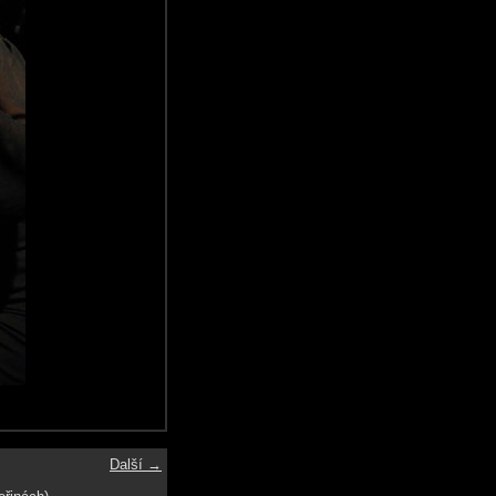
Další →