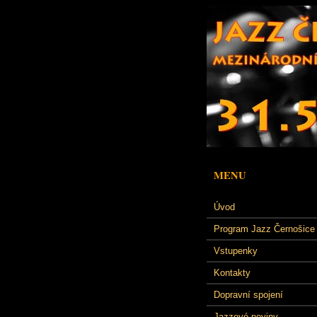
MENU
Úvod
Program Jazz Černošice
Vstupenky
Kontakty
Dopravní spojení
Jazzové noviny