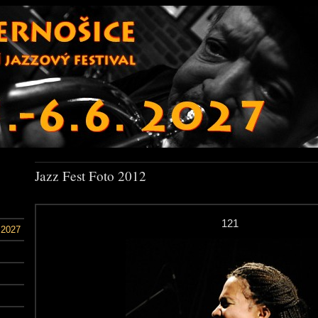
Jazz Fest Foto 2012
121
 2027