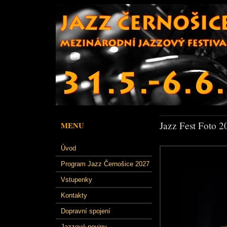
Jazz Fest Foto 2
MENU
Úvod
Program Jazz Černošice 2027
Vstupenky
Kontakty
Dopravní spojení
Jazzové noviny