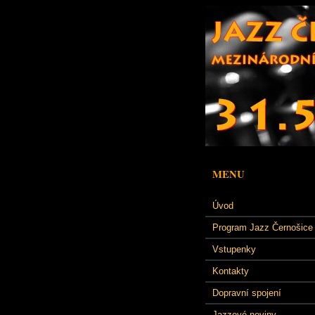
MENU
Úvod
Program Jazz Černošice
Vstupenky
Kontakty
Dopravní spojení
Jazzové noviny