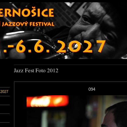
Jazz Fest Foto 2012
094
 2027