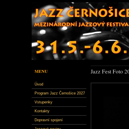
Jazz Fest Foto 2
MENU
Úvod
Program Jazz Černošice 2027
Vstupenky
Kontakty
Dopravní spojení
Jazzové noviny