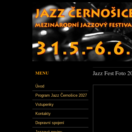
Jazz Fest Foto 2
MENU
Úvod
Program Jazz Černošice 2027
Vstupenky
Kontakty
Dopravní spojení
Jazzové noviny