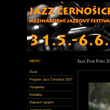
Jazz Fest Foto 2
MENU
Úvod
Program Jazz Černošice 2027
Vstupenky
Kontakty
Dopravní spojení
Jazzové noviny