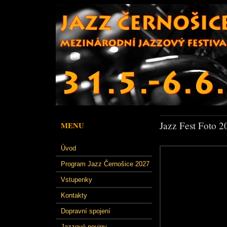
Jazz Fest Foto 2
MENU
Úvod
Program Jazz Černošice 2027
Vstupenky
Kontakty
Dopravní spojení
Jazzové noviny