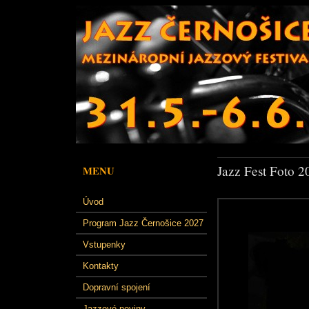
Jazz Fest Foto 2
MENU
Úvod
Program Jazz Černošice 2027
Vstupenky
Kontakty
Dopravní spojení
Jazzové noviny