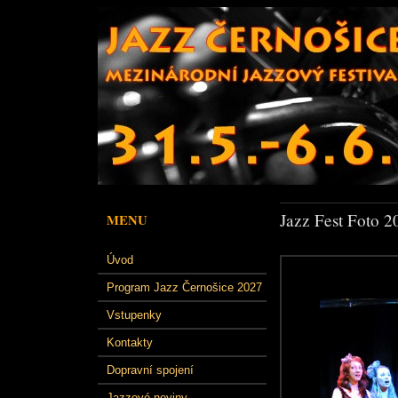
Jazz Fest Foto 2
MENU
Úvod
Program Jazz Černošice 2027
Vstupenky
Kontakty
Dopravní spojení
Jazzové noviny