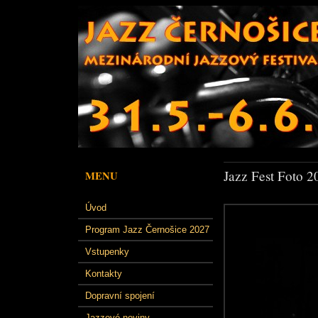
Jazz Fest Foto 2
MENU
Úvod
Program Jazz Černošice 2027
Vstupenky
Kontakty
Dopravní spojení
Jazzové noviny