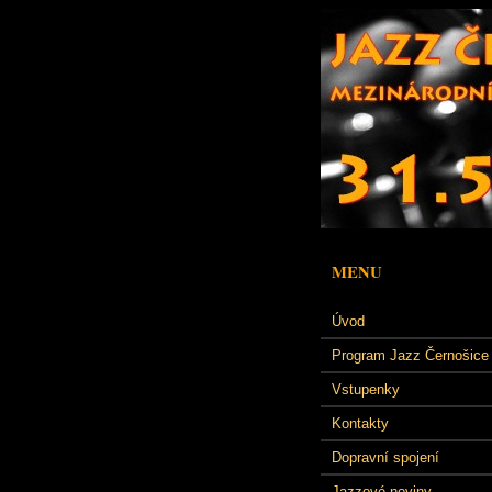
MENU
Úvod
Program Jazz Černošice
Vstupenky
Kontakty
Dopravní spojení
Jazzové noviny