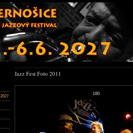
Jazz Fest Foto 2011
180
 2027