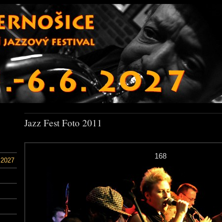
Jazz Fest Foto 2011
168
 2027