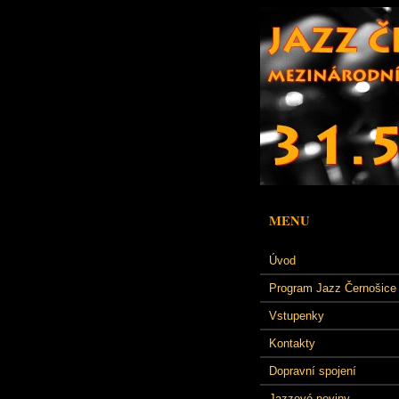
MENU
Úvod
Program Jazz Černošice
Vstupenky
Kontakty
Dopravní spojení
Jazzové noviny