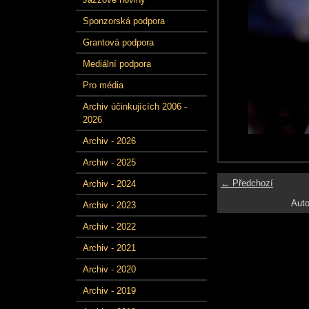
Sponzorská podpora
Grantová podpora
Mediální podpora
Pro média
Archiv účinkujících 2006 -
2026
Archiv - 2026
Archiv - 2025
← Předchozí
Archiv - 2024
Auto
Archiv - 2023
Archiv - 2022
Archiv - 2021
Archiv - 2020
Archiv - 2019