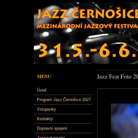
Jazz Fest Foto 2
MENU
Úvod
Program Jazz Černošice 2027
Vstupenky
Kontakty
Dopravní spojení
Jazzové noviny