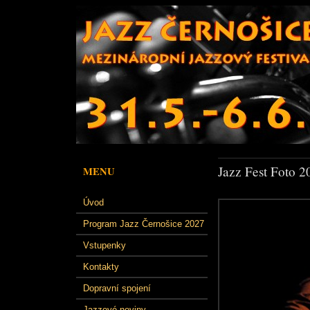
Jazz Fest Foto 2
MENU
Úvod
Program Jazz Černošice 2027
Vstupenky
Kontakty
Dopravní spojení
Jazzové noviny