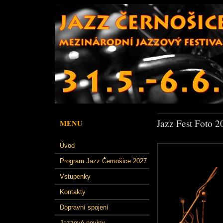
Jazz Fest Foto 2
MENU
Úvod
Program Jazz Černošice 2027
Vstupenky
Kontakty
Dopravní spojení
Jazzové noviny