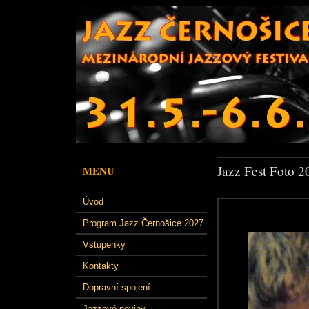
Jazz Fest Foto 2
MENU
Úvod
Program Jazz Černošice 2027
Vstupenky
Kontakty
Dopravní spojení
Jazzové noviny