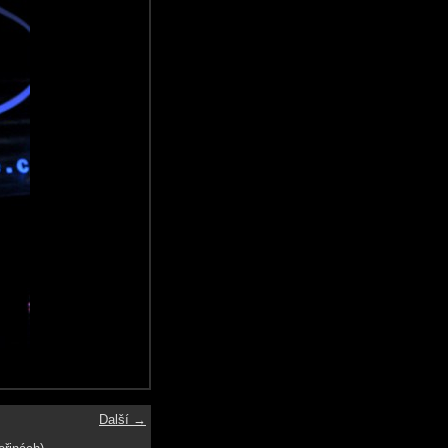
Další →