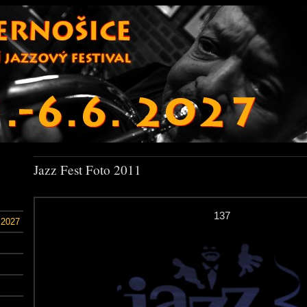
Jazz Fest Foto 2011
137
 2027