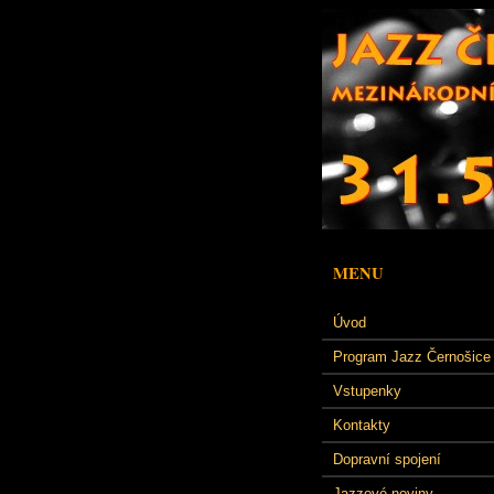
MENU
Úvod
Program Jazz Černošice
Vstupenky
Kontakty
Dopravní spojení
Jazzové noviny