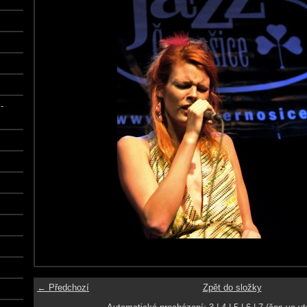
-
← Předchozí
Zpět do složky