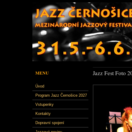
Jazz Fest Foto 2
MENU
Úvod
Program Jazz Černošice 2027
Vstupenky
Kontakty
Dopravní spojení
Jazzové noviny