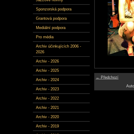
Sponzorská podpora
Grantová podpora
Mediální podpora
Pro média
Archiv účinkujících 2006 -
2026
Archiv - 2026
Archiv - 2025
← Předchozí
Archiv - 2024
Auto
Archiv - 2023
Archiv - 2022
Archiv - 2021
Archiv - 2020
Archiv - 2019