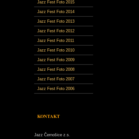
Jazz Fest Foto 2015
Jazz Fest Foto 2014
Jazz Fest Foto 2013
Jazz Fest Foto 2012
Jazz Fest Foto 2011
Jazz Fest Foto 2010
Jazz Fest Foto 2009
Jazz Fest Foto 2008
Jazz Fest Foto 2007
Jazz Fest Foto 2006
KONTAKT
Jazz Černošice z.s.