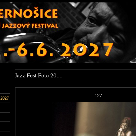
Jazz Fest Foto 2011
127
 2027