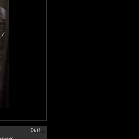
Další →