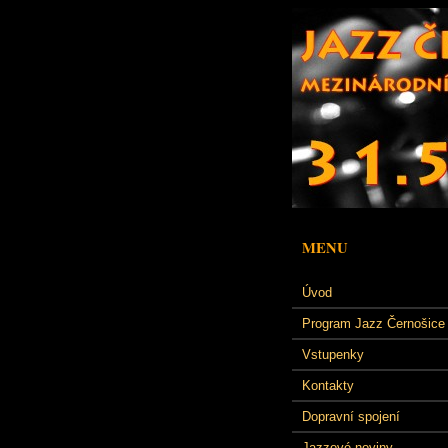
MENU
Úvod
Program Jazz Černošice
Vstupenky
Kontakty
Dopravní spojení
Jazzové noviny