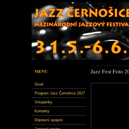
Jazz Fest Foto 2
MENU
Úvod
Program Jazz Černošice 2027
Vstupenky
Kontakty
Dopravní spojení
Jazzové noviny