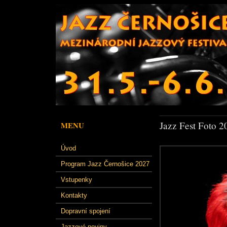
Jazz Fest Foto 2
MENU
Úvod
Program Jazz Černošice 2027
Vstupenky
Kontakty
Dopravní spojení
Jazzové noviny