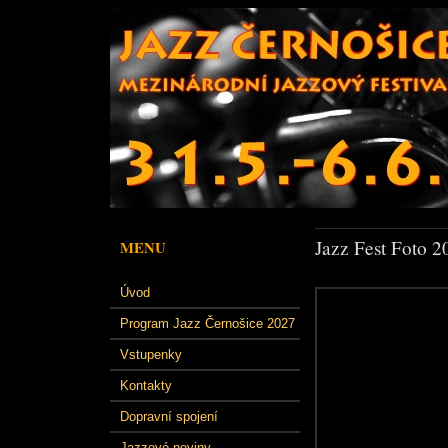
Jazz Fest Foto 2
MENU
Úvod
Program Jazz Černošice 2027
Vstupenky
Kontakty
Dopravní spojení
Jazzové noviny