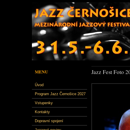
Jazz Fest Foto 2
MENU
Úvod
Program Jazz Černošice 2027
Vstupenky
Kontakty
Dopravní spojení
Jazzové noviny