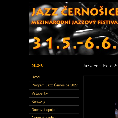
Jazz Fest Foto 2
MENU
Úvod
Program Jazz Černošice 2027
Vstupenky
Kontakty
Dopravní spojení
Jazzové noviny