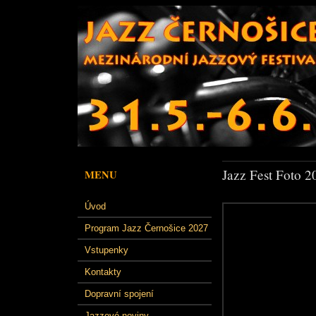
Jazz Fest Foto 2
MENU
Úvod
Program Jazz Černošice 2027
Vstupenky
Kontakty
Dopravní spojení
Jazzové noviny