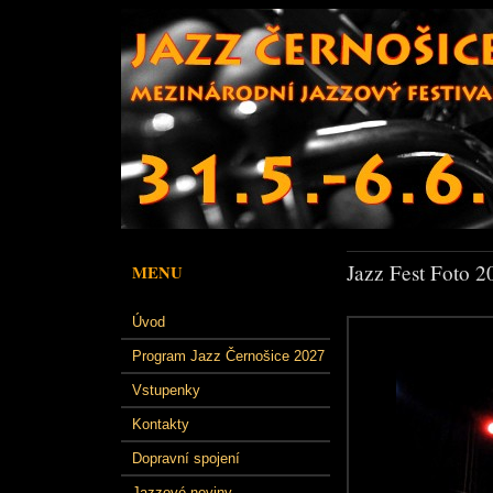
Jazz Fest Foto 2
MENU
Úvod
Program Jazz Černošice 2027
Vstupenky
Kontakty
Dopravní spojení
Jazzové noviny