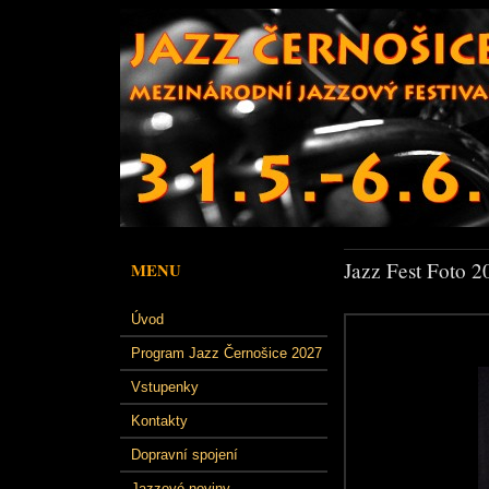
Jazz Fest Foto 2
MENU
Úvod
Program Jazz Černošice 2027
Vstupenky
Kontakty
Dopravní spojení
Jazzové noviny