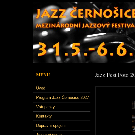
Jazz Fest Foto 2
MENU
Úvod
Program Jazz Černošice 2027
Vstupenky
Kontakty
Dopravní spojení
Jazzové noviny