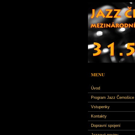
MENU
Úvod
Program Jazz Černošice
Vstupenky
Kontakty
Dopravní spojení
Jazzové noviny