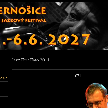
Jazz Fest Foto 2011
071
 2027